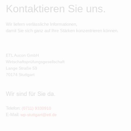
Kontaktieren Sie uns.
Wir liefern verlässliche Informationen,
damit Sie sich ganz auf Ihre Stärken konzentrieren können.
ETL Aucon GmbH
Wirtschaftsprüfungsgesellschaft
Lange Straße
59
70174
Stuttgart
Wir sind für Sie da.
Telefon:
(0711) 9330910
E-Mail:
wp-stuttgart@etl.de