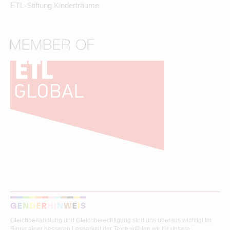
ETL-Stiftung Kinderträume
Gleichbehandlung und Gleichberechtigung sind uns überaus wichtig! Im
Sinne einer besseren Lesbarkeit der Texte wählen wir für unsere