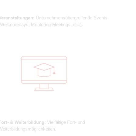
Veranstaltungen:
Unternehmensübergreifende Events
(Welcomedays, Mentoring-Meetings, etc.).
Fort- & Weiterbildung:
Vielfältige Fort- und
Weiterbildungsmöglichkeiten.