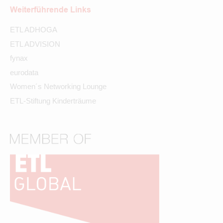
Weiterführende Links
ETL ADHOGA
ETL ADVISION
fynax
eurodata
Women´s Networking Lounge
ETL-Stiftung Kinderträume