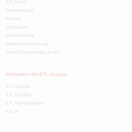
ETL Aucon
Standortsuche
Karriere
Impressum
Barrierefreiheit
Datenschutzerklärung
Cookie-Einstellungen prüfen
Webseiten der ETL-Gruppe
ETL-Gruppe
ETL GLOBAL
ETL Rechtsanwälte
ETL IP