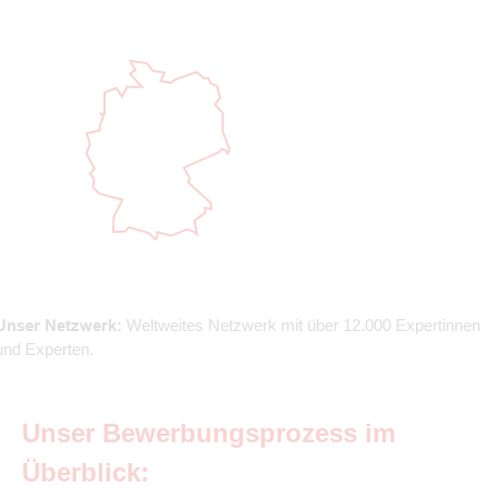
Unser Netzwerk:
Weltweites Netzwerk mit über 12.000 Expertinnen
und Experten.
Unser Bewerbungsprozess im
Überblick: