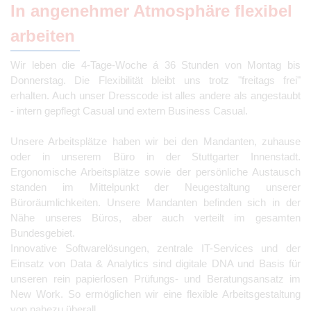
In angenehmer Atmosphäre flexibel
arbeiten
Wir leben die 4-Tage-Woche á 36 Stunden von Montag bis
Donnerstag. Die Flexibilität bleibt uns trotz "freitags frei"
erhalten. Auch unser Dresscode ist alles andere als angestaubt
- intern gepflegt Casual und extern Business Casual.
Unsere Arbeitsplätze haben wir bei den Mandanten, zuhause
oder in unserem Büro in der Stuttgarter Innenstadt.
Ergonomische Arbeitsplätze sowie der persönliche Austausch
standen im Mittelpunkt der Neugestaltung unserer
Büroräumlichkeiten. Unsere Mandanten befinden sich in der
Nähe unseres Büros, aber auch verteilt im gesamten
Bundesgebiet.
Innovative Softwarelösungen, zentrale IT-Services und der
Einsatz von Data & Analytics sind digitale DNA und Basis für
unseren rein papierlosen Prüfungs- und Beratungsansatz im
New Work. So ermöglichen wir eine flexible Arbeitsgestaltung
von nahezu überall.