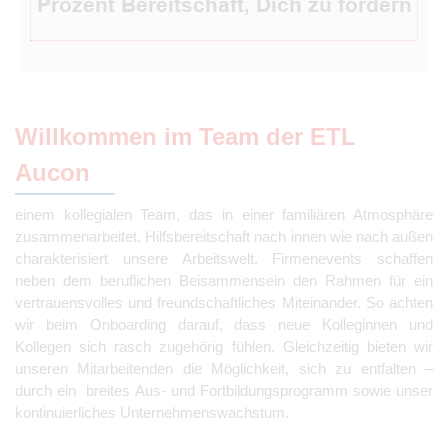
Prozent Bereitschaft, Dich zu fördern
Willkommen im Team der ETL
Aucon
einem kollegialen Team, das in einer familiären Atmosphäre
zusammenarbeitet. Hilfsbereitschaft nach innen wie nach außen
charakterisiert unsere Arbeitswelt. Firmenevents schaffen
neben dem beruflichen Beisammensein den Rahmen für ein
vertrauensvolles und freundschaftliches Miteinander. So achten
wir beim Onboarding darauf, dass neue Kolleginnen und
Kollegen sich rasch zugehörig fühlen. Gleichzeitig bieten wir
unseren Mitarbeitenden die Möglichkeit, sich zu entfalten –
durch ein breites Aus- und Fortbildungsprogramm sowie unser
kontinuierliches Unternehmenswachstum.